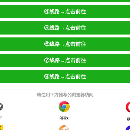
④线路→点击前往
⑤线路→点击前往
⑥线路→点击前往
⑦线路→点击前往
⑧线路→点击前往
请使用下方推荐的浏览器访问
宇
谷歌